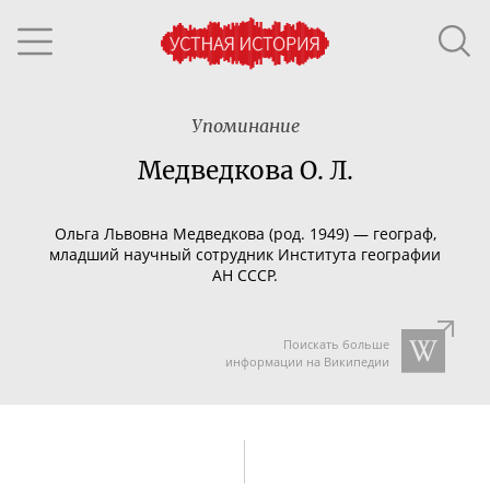
Упоминание
Медведкова О. Л.
Ольга Львовна Медведкова (род. 1949) — географ,
младший научный сотрудник Института географии
АН СССР.
Поискать больше
информации на Википедии