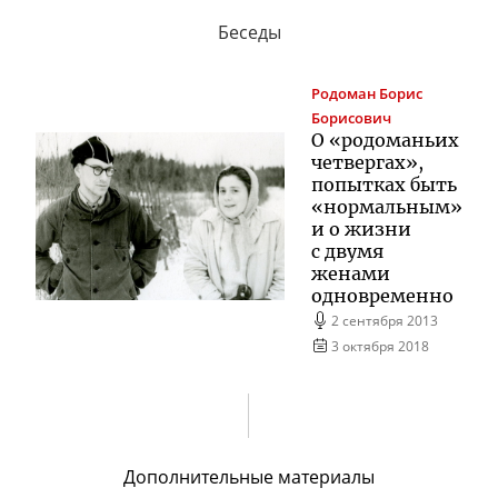
Беседы
Родоман
Борис
Борисович
О «родоманьих
четвергах»,
попытках быть
«нормальным»
и о жизни
с двумя
женами
одновременно
2 сентября 2013
3 октября 2018
Дополнительные материалы