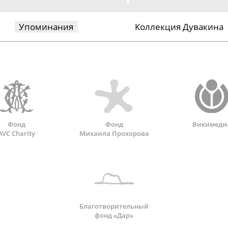
Упоминания
Коллекция Дувакина
Фонд
Фонд
Викимеди
AVC Charity
Михаила Прохорова
Благотворительный
фонд «Дар»