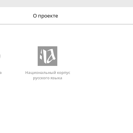
О проекте
а
Национальный корпус
русского языка