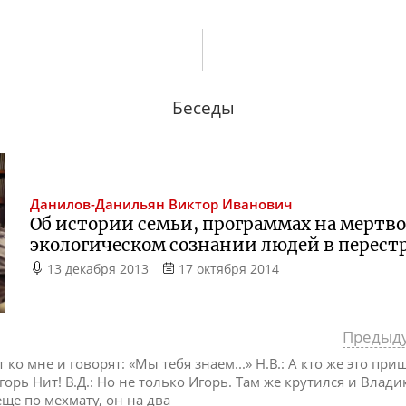
Беседы
Данилов-Данильян
Виктор Иванович
Об истории семьи, программах на мертв
экологическом сознании людей в перест
13 декабря 2013
17 октября 2014
Предыд
ко мне и говорят: «Мы тебя знаем...» Н.В.: А кто же это приш
Игорь Нит! В.Д.: Но не только Игорь. Там же крутился и Влад
ще по мехмату, он на два