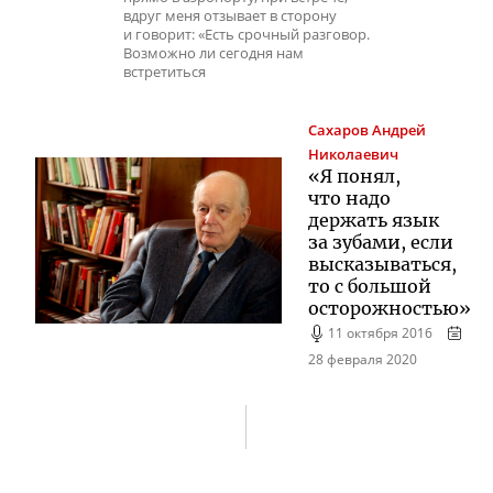
вдруг меня отзывает в сторону
и говорит: «Есть срочный разговор.
Возможно ли сегодня нам
встретиться
Сахаров
Андрей
Николаевич
«Я понял,
что надо
держать язык
за зубами, если
высказываться,
то с большой
осторожностью»
11 октября 2016
28 февраля 2020