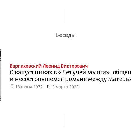
Беседы
Варпаховский
Леонид Викторович
О капустниках в «Летучей мыши», обще
и несостоявшемся романе между матерь
18 июня 1972
3 марта 2025