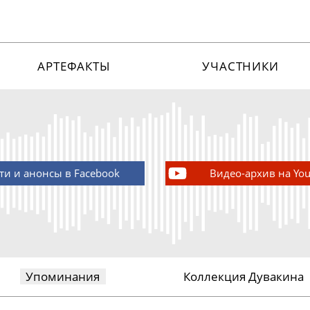
АРТЕФАКТЫ
УЧАСТНИКИ
ти и анонсы в Facebook
Видео-архив на Yo
Упоминания
Коллекция Дувакина