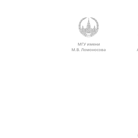
МГУ имени
М.В. Ломоносова