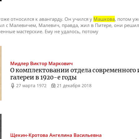
тоже относился к авангарду. Он учился у
Машкова
, потом уж
ыл с Малевичем, Малевич, правда, жил в Питере, они реши
енные мастерские. Ему не удалось, потому
Мидлер
Виктор Маркович
О комплектовании отдела современного 
галереи в
1920-е
годы
27 марта 1972
21 декабря 2018
Щекин-Кротова
Ангелина Васильевна