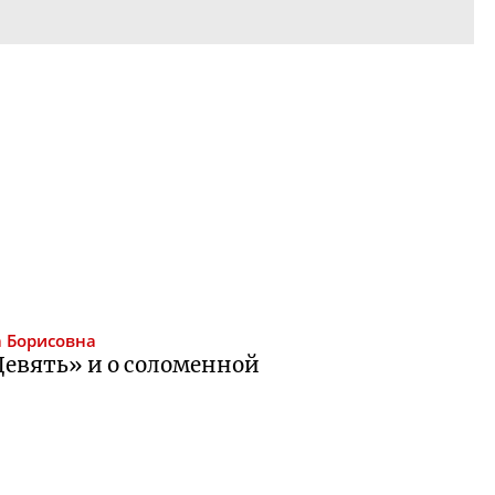
 Борисовна
Девять» и о соломенной