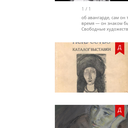
1
/
1
об авангарде, сам он 
время — он знаком б
Свободные художеств
Д
Д