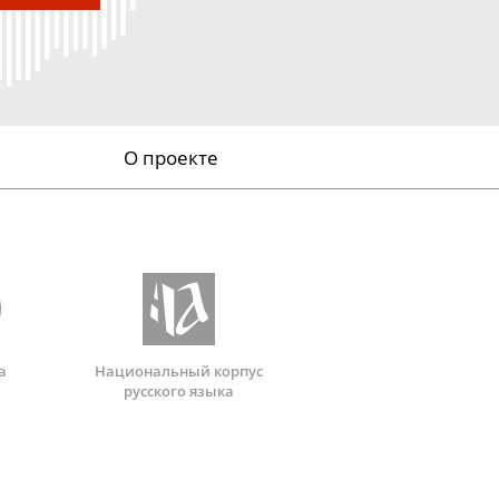
О проекте
а
Национальный корпус
русского языка