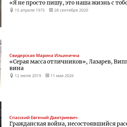
«Я не просто пишу, это наша жизнь с тоб
15 апреля 1975
28 сентября 2020
Свидерская
Марина Ильинична
«Серая масса отличников», Лазарев, Вип
вина
12 июля 2019
11 мая 2026
Спасский
Евгений Дмитриевич
Гражданская война, несостоявшийся рас