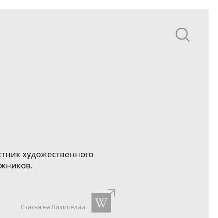
астник художественного
ожников.
Статья на Википедии