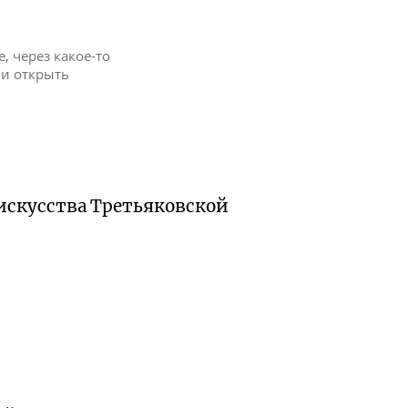
е, через какое-то
ли открыть
искусства Третьяковской