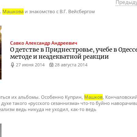
Предыд
И.
Машкова
и знакомство с В.Г. Вейсбергом
Савко
Александр Андреевич
О детстве в Приднестровье, учебе в Одесс
методе и неадекватной реакции
27 июня 2014
28 августа 2014
аться их альбомы. Особенно Куприн,
Машков
, Кончаловский
 духе такого «русского сезаннизма» что-то буйно наворачиват
ализм ведь никуда не уходил, как-то ведь