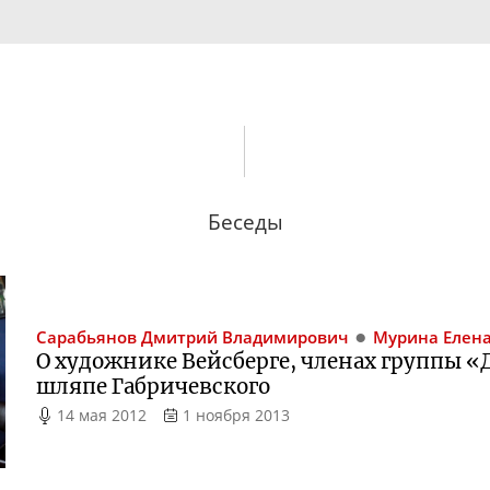
Беседы
Сарабьянов
Дмитрий Владимирович
Мурина
Елена
О художнике Вейсберге, членах группы «
шляпе Габричевского
14 мая 2012
1 ноября 2013