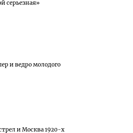
ой серьезная»
пер и ведро молодого
стрел и Москва
1920-х