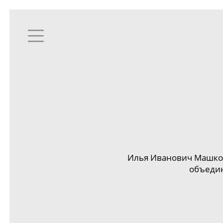
Илья Иванович Машко
объедин