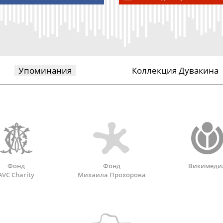
Упоминания
Коллекция Дувакина
Фонд
Фонд
Викимеди
AVC Charity
Михаила Прохорова