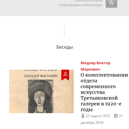
Поискать больше
информации на Википедии
Беседы
Мидлер
Виктор
Маркович
Д
О комплектовании
отдела
современного
искусства
Третьяковской
галереи в
1920-е
годы
27 марта 1972
21
декабря 2018