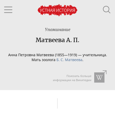
Упоминание
Матвеева А. П.
Анна Петровна Матвеева (1855—1919) — учительница.
Мать зоолога
Б. С. Матвеева
.
Поискать больше
информации на Википедии