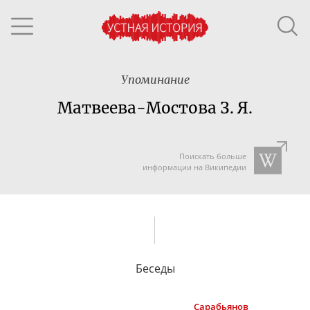
Упоминание
Матвеева-Мостова З. Я.
Поискать больше
информации на Википедии
Беседы
Сарабьянов