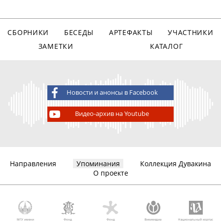
СБОРНИКИ
БЕСЕДЫ
АРТЕФАКТЫ
УЧАСТНИКИ
ЗАМЕТКИ
КАТАЛОГ
Новости и анонсы в Facebook
Видео-архив на Youtube
Направления
Упоминания
Коллекция Дувакина
О проекте
МГУ имени
Фонд
Фонд
Викимедиа
Национальный корпус