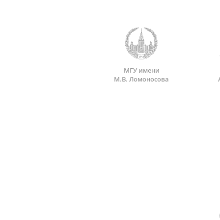
МГУ имени
М.В. Ломоносова