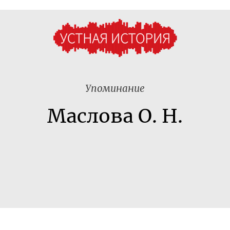
Упоминание
Маслова О. Н.