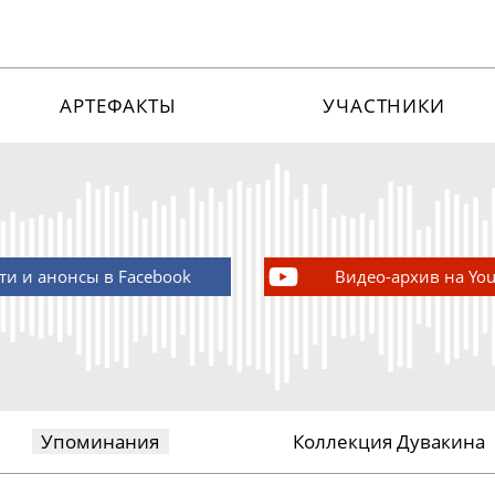
АРТЕФАКТЫ
УЧАСТНИКИ
ти и анонсы в Facebook
Видео-архив на Yo
Упоминания
Коллекция Дувакина