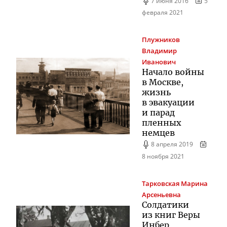
7 июня 2016
5
февраля 2021
Плужников
Владимир
Иванович
Начало войны
в Москве,
жизнь
в эвакуации
и парад
пленных
немцев
8 апреля 2019
8 ноября 2021
Тарковская
Марина
Арсеньевна
Солдатики
из книг Веры
Инбер,