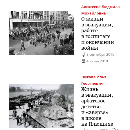
Алексеева
Людмила
Михайловна
О жизни
в эвакуации,
работе
в госпитале
и окончании
войны
8 сентября 2016
4 июня 2019
Лежава
Илья
Георгиевич
Жизнь
в эвакуации,
арбатское
детство
и «зверье»
в школе
на Плющихе