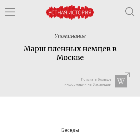
Упоминание
Марш пленных немцев в
Москве
Поискать больше
информации на Википедии
Беседы