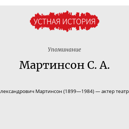
Упоминание
Мартинсон С. А.
Александрович Мартинсон (1899—1984) — актер театра