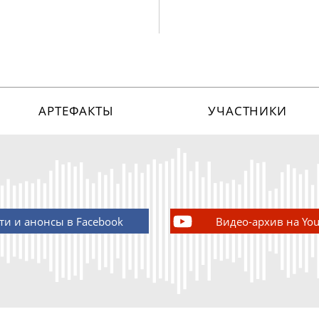
АРТЕФАКТЫ
УЧАСТНИКИ
ти и анонсы в Facebook
Видео-архив на Yo