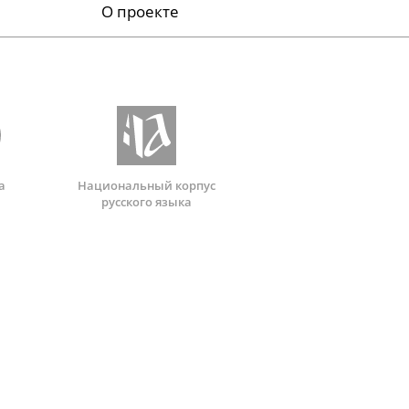
О проекте
а
Национальный корпус
русского языка