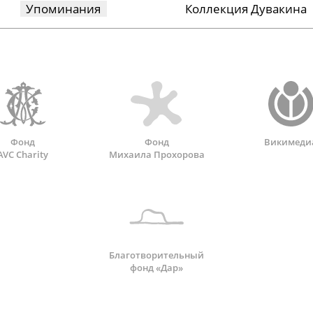
Упоминания
Коллекция Дувакина
Фонд
Фонд
Викимеди
AVC Charity
Михаила Прохорова
Благотворительный
фонд «Дар»