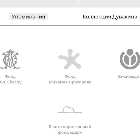
Упоминания
Коллекция Дувакина
Фонд
Фонд
Викимеди
AVC Charity
Михаила Прохорова
Благотворительный
фонд «Дар»