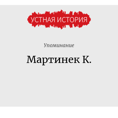
Упоминание
Мартинек К.