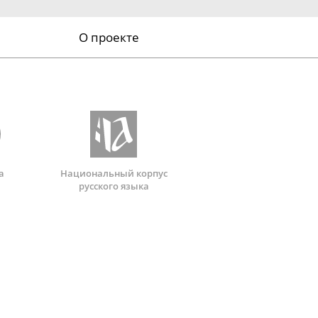
О проекте
а
Национальный корпус
русского языка