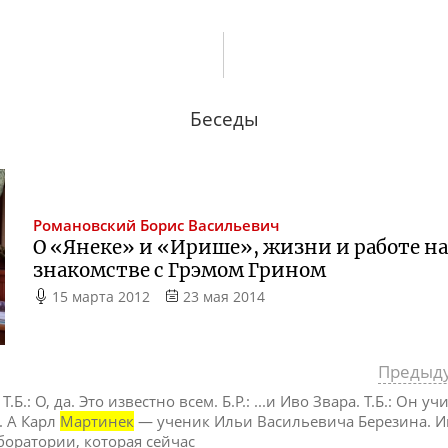
Беседы
Романовский
Борис Васильевич
О «Янеке» и «Ирише», жизни и работе на 
знакомстве с Грэмом Грином
15 марта 2012
23 мая 2014
Предыд
.. Т.Б.: О, да. Это известно всем. Б.Р.: ...и Иво Звара. Т.Б.: Он у
. А Карл
Мартинек
— ученик Ильи Васильевича Березина. И
аборатории, которая сейчас