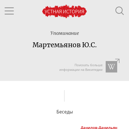
Упоминание
Мартемьянов Ю.С.
Поискать больше
информации на Википедии
Беседы
Данилов-Данильян