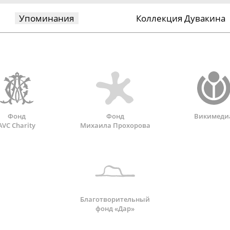
Упоминания
Коллекция Дувакина
Фонд
Фонд
Викимеди
AVC Charity
Михаила Прохорова
Благотворительный
фонд «Дар»