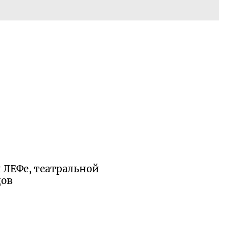
 ЛЕФе, театральной
дов