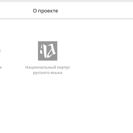
О проекте
а
Национальный корпус
русского языка