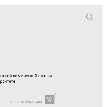
анской химической школы,
рситете.
Статья на Википедии