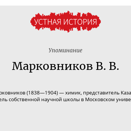
Упоминание
Марковников В. В.
ковников (1838—1904) — химик, представитель Каз
ель собственной научной школы в Московском униве