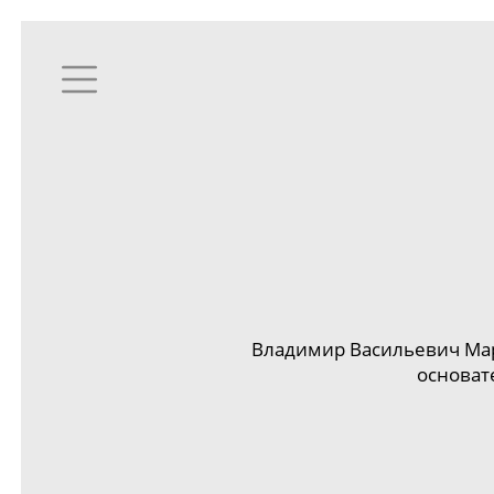
Владимир Васильевич Мар
основат