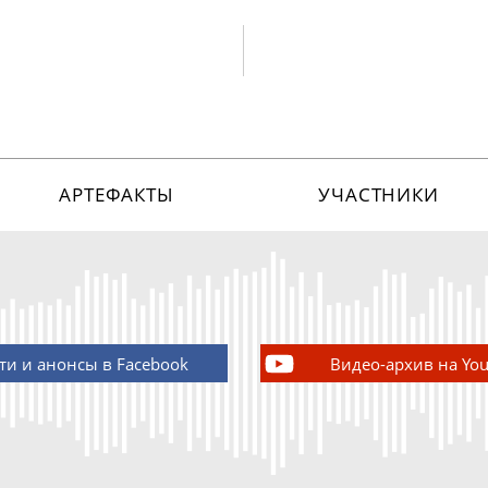
АРТЕФАКТЫ
УЧАСТНИКИ
ти и анонсы в Facebook
Видео-архив на Yo