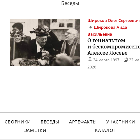
Беседы
Широков
Олег Сергеевич
Широкова
Аида
Васильевна
О гениальном
и бескомпромиссн
Алексее Лосеве
24 марта 1997
22 ма
2026
СБОРНИКИ
БЕСЕДЫ
АРТЕФАКТЫ
УЧАСТНИКИ
ЗАМЕТКИ
КАТАЛОГ