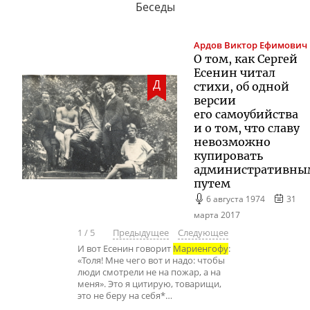
Беседы
Ардов
Виктор Ефимович
О том, как Сергей
Есенин читал
Д
стихи, об одной
версии
его самоубийства
и о том, что славу
невозможно
купировать
административны
путем
6 августа 1974
31
марта 2017
1
/
5
Предыдущее
Следующее
И вот Есенин говорит
Мариенгофу
:
«Толя! Мне чего вот и надо: чтобы
люди смотрели не на пожар, а на
меня». Это я цитирую, товарищи,
это не беру на себя*…