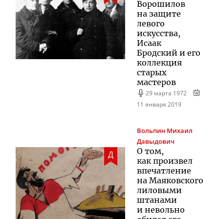
Ворошилов
на защите
левого
искусства,
Исаак
Бродский и его
коллекция
старых
мастеров
29 марта 1972
11 января 2019
Вольпин
Михаил
Давыдович
О том,
Д
как произвел
впечатление
на Маяковского
лиловыми
штанами
и невольно