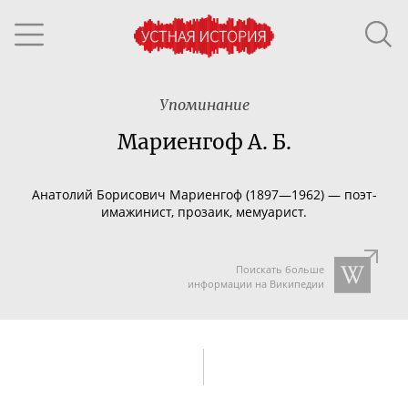
Упоминание
Мариенгоф А. Б.
Анатолий Борисович Мариенгоф (1897—1962) —
поэт-
имажинист
, прозаик, мемуарист.
Поискать больше
информации на Википедии