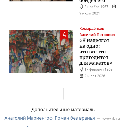
обидел его
2 ноября 1967
9 июля 2021
Комардёнков
Д
Василий Петрович
«Я надеялся
на одно:
что все это
пригодится
для макетов»
17 февраля 1969
2 июля 2026
Дополнительные материалы
Анатолий Мариенгоф. Роман без вранья
www.lib.ru