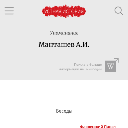
Упоминание
Манташев А.И.
Поискать больше
информации на Википедии
Беседы
Флоренский
Павел