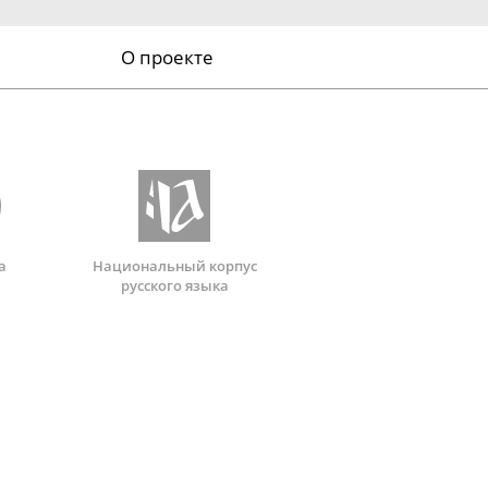
О проекте
а
Национальный корпус
русского языка