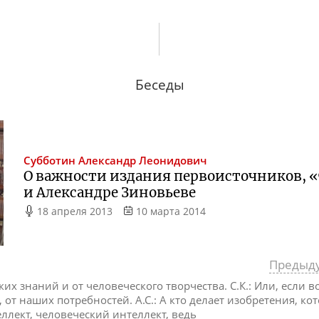
Беседы
Субботин
Александр Леонидович
О важности издания первоисточников, 
и Александре Зиновьеве
18 апреля 2013
10 марта 2014
Предыд
ких знаний и от человеческого творчества. С.К.: Или, если 
, от наших потребностей. А.С.: А кто делает изобретения, к
еллект, человеческий интеллект, ведь