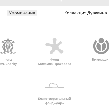
Упоминания
Коллекция Дувакина
Фонд
Фонд
Викимеди
AVC Charity
Михаила Прохорова
Благотворительный
фонд «Дар»