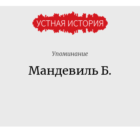
Упоминание
Мандевиль Б.