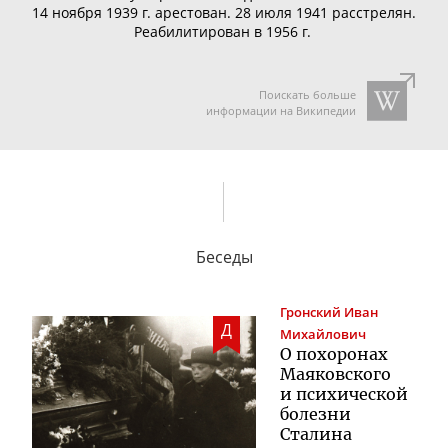
14 ноября 1939 г. арестован. 28 июля 1941 расстрелян.
Реабилитирован в 1956 г.
Поискать больше
информации на Википедии
Беседы
Гронский
Иван
Д
Михайлович
О похоронах
Маяковского
и психической
болезни
Сталина