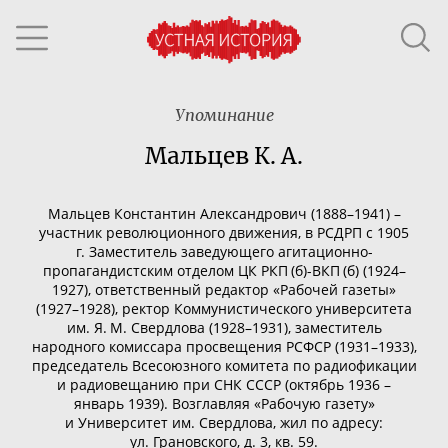
Упоминание
Мальцев К. А.
Мальцев Константин Александрович (1888–1941) –
участник революционного движения, в РСДРП с 1905
г. Заместитель заведующего
агитационно-
пропагандистским
отделом ЦК РКП (б)-ВКП (б) (1924–
1927), ответственный редактор «Рабочей газеты»
(1927–1928), ректор Коммунистического университета
им. Я. М. Свердлова (1928–1931), заместитель
народного комиссара просвещения РСФСР (1931–1933),
председатель Всесоюзного комитета по радиофикации
и радиовещанию при СНК СССР (октябрь 1936 –
январь 1939). Возглавляя «Рабочую газету»
и Университет им. Свердлова, жил по адресу:
ул. Грановского, д. 3, кв. 59.