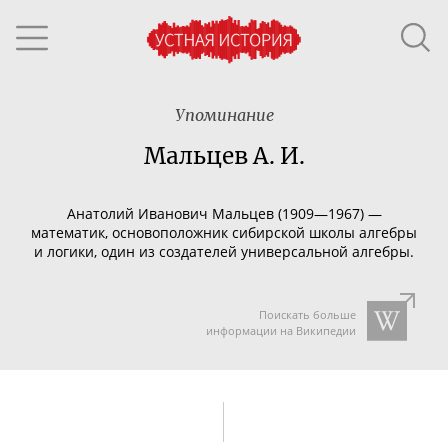
Упоминание
Мальцев А. И.
Анатолий Иванович Мальцев (1909—1967) —
математик, основоположник сибирской школы алгебры
и логики, один из создателей универсальной алгебры.
Поискать больше
информации на Википедии