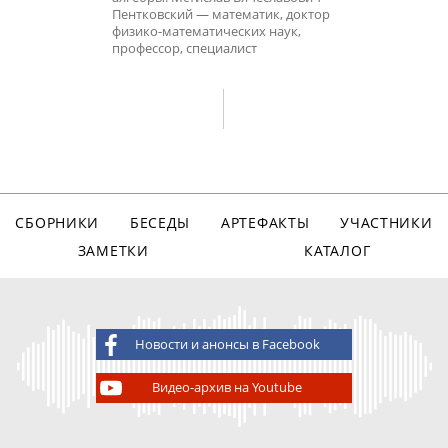
Пентковский — математик, доктор
физико-математических наук,
профессор, специалист
СБОРНИКИ
БЕСЕДЫ
АРТЕФАКТЫ
УЧАСТНИКИ
ЗАМЕТКИ
КАТАЛОГ
Новости и анонсы в Facebook
Видео-архив на Youtube