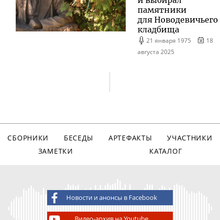
памятники
для Новодевичьего
кладбища
21 января 1975
18
августа 2025
СБОРНИКИ
БЕСЕДЫ
АРТЕФАКТЫ
УЧАСТНИКИ
ЗАМЕТКИ
КАТАЛОГ
Новости и анонсы в Facebook
Видео-архив на Youtube