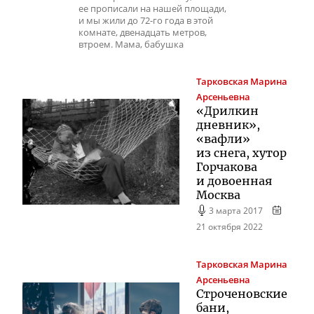
ее прописали на нашей площади,
и мы жили до 72-го года в этой
комнате, двенадцать метров,
втроем. Мама, бабушка
Тарковская
Марина
Арсеньевна
«Дрилкин
дневник»,
«вафли»
из снега, хутор
Горчакова
и довоенная
Москва
3 марта 2017
21 октября 2022
Тарковская
Марина
Арсеньевна
Строченовские
бани,