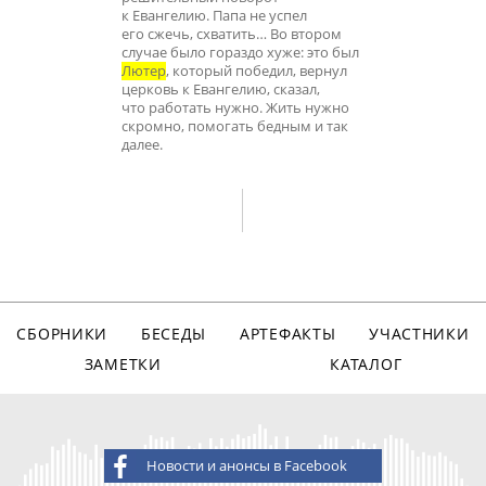
к Евангелию. Папа не успел
его сжечь, схватить… Во втором
случае было гораздо хуже: это был
Лютер
, который победил, вернул
церковь к Евангелию, сказал,
что работать нужно. Жить нужно
скромно, помогать бедным и так
далее.
СБОРНИКИ
БЕСЕДЫ
АРТЕФАКТЫ
УЧАСТНИКИ
ЗАМЕТКИ
КАТАЛОГ
Новости и анонсы в Facebook