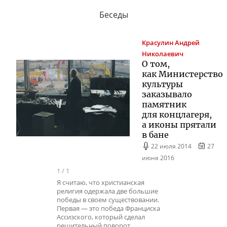
Беседы
Красулин
Андрей
Николаевич
О том,
как Министерство
культуры
заказывало
памятник
для концлагеря,
а иконы прятали
в бане
22 июля 2014
27
июня 2016
1
/
1
Я считаю, что христианская
религия одержала две большие
победы в своем существовании.
Первая — это победа Франциска
Ассизского, который сделал
решительный поворот