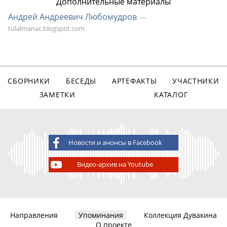
Дополнительные материалы
Андрей Андреевич Любомудров
tulalmanac.blogspot.com
СБОРНИКИ
БЕСЕДЫ
АРТЕФАКТЫ
УЧАСТНИКИ
ЗАМЕТКИ
КАТАЛОГ
Новости и анонсы в Facebook
Видео-архив на Youtube
Направления
Упоминания
Коллекция Дувакина
О проекте