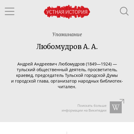
Упоминание
Любомудров А. А.
Андрей Андреевич Любомудров (1849—1924) —
тульский
общественный деятель, просветитель,
краевед, председатель Тульской городской Думы
и городской глава, организатор народных
библиотек-
читален
.
Поискать больше
информации на Википедии