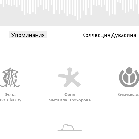
Упоминания
Коллекция Дувакина
Фонд
Фонд
Викимеди
AVC Charity
Михаила Прохорова