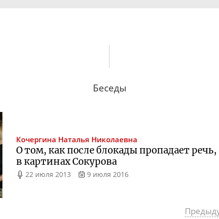
Беседы
Кочергина
Наталья Николаевна
О том, как после блокады пропадает реч
в картинах Сокурова
22 июля 2013
9 июля 2016
Предыд