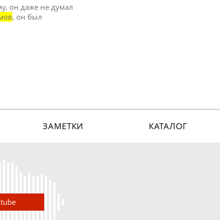
му, он даже не думал
мов
, он был
ЗАМЕТКИ
КАТАЛОГ
utube