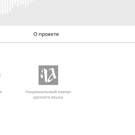
О проекте
а
Национальный корпус
русского языка