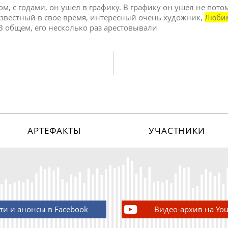
том, с годами, он ушел в графику. В графику он ушел не пото
, известный в свое время, интересный очень художник,
Люби
В общем, его несколько раз арестовывали
АРТЕФАКТЫ
УЧАСТНИКИ
ти и анонсы в Facebook
Видео-архив на Yo