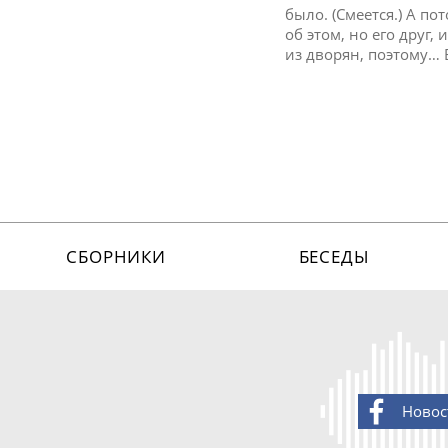
было. (Смеется.) А по
об этом, но его друг
из дворян, поэтому… 
СБОРНИКИ
БЕСЕДЫ
Новос