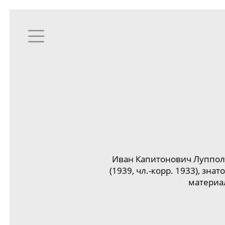
Иван Капитонович Луппол
(1939, чл.-корр. 1933), з
материа