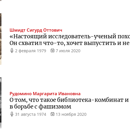
Шмидт
Сигурд Оттович
«Настоящий
исследователь-ученый
похо
Он схватил
что-то
, хочет выпустить и н
2 февраля 1979
7 июля 2020
Рудомино
Маргарита Ивановна
О том, что такое
библиотека-комбинат
и
в борьбе с фашизмом
31 августа 1974
13 ноября 2020