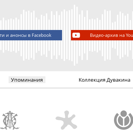
ти и анонсы в Facebook
Видео-архив на Yo
Упоминания
Коллекция Дувакина