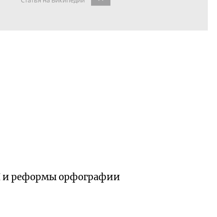
Статья на Википедии
Н и реформы орфографии