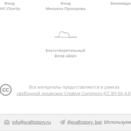
Фонд
Фонд
Викимеди
AVC Charity
Михаила Прохорова
Благотворительный
фонд «Дар»
Все материалы предоставляются в рамках
свободной лицензии Creative Commons (CC BY-SA 4.0
info@oralhistory.ru
@oralhistory_bot
(Используе