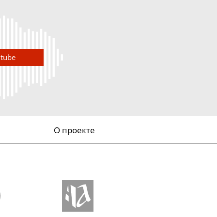
utube
О проекте