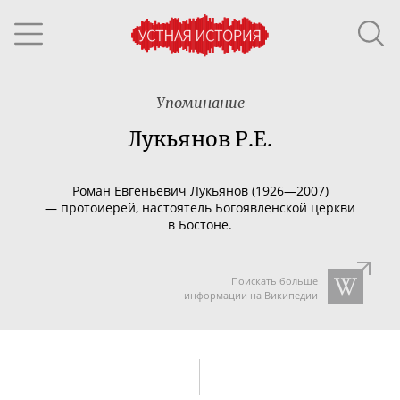
Упоминание
Лукьянов Р.Е.
Роман Евгеньевич Лукьянов (1926—2007)
—
протоиерей, настоятель Богоявленской церкви
в Бостоне.
Поискать больше
информации на Википедии