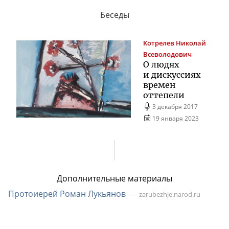
Беседы
Котрелев
Николай
Всеволодович
О людях
и дискуссиях
времен
оттепели
3 декабря 2017
19 января 2023
Дополнительные материалы
Протоиерей Роман Лукьянов
zarubezhje.narod.ru