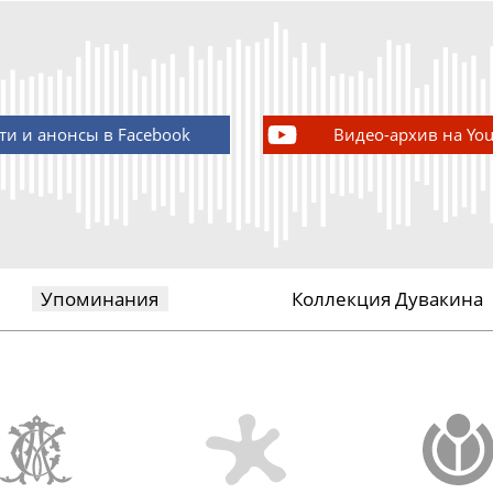
ти и анонсы в Facebook
Видео-архив на Yo
Упоминания
Коллекция Дувакина