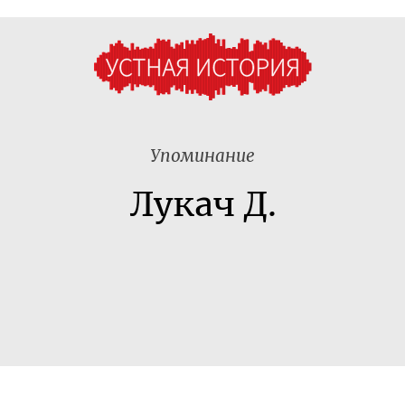
Упоминание
Лукач Д.