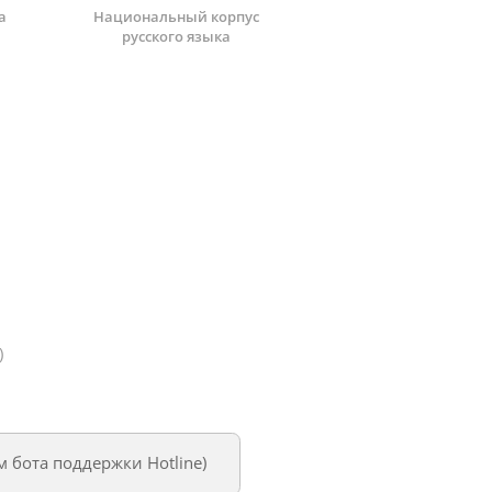
а
Национальный корпус
русского языка
)
ем
бота поддержки Hotline
)