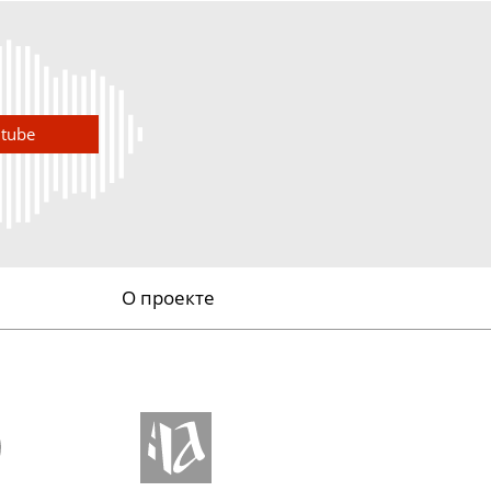
utube
О проекте