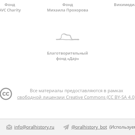
Фонд
Фонд
Викимеди
AVC Charity
Михаила Прохорова
Благотворительный
фонд «Дар»
Все материалы предоставляются в рамках
свободной лицензии Creative Commons (CC BY-SA 4.0
info@oralhistory.ru
@oralhistory_bot
(Использу