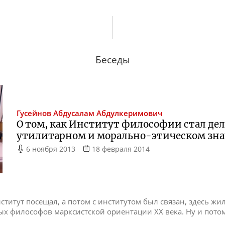
Беседы
Гусейнов
Абдусалам Абдулкеримович
О том, как Институт философии стал дел
утилитарном и морально-этическом зн
6 ноября 2013
18 февраля 2014
нститут посещал, а потом с институтом был связан, здесь жи
ных философов марксистской ориентации XX века. Ну и пот