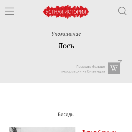
Упоминание
Лось
Поискать больше
информации на Википедии
Беседы
Толстая
Светлана