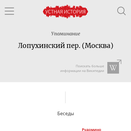
Упоминание
Лопухинский пер. (Москва)
Поискать больше
информации на Википедии
Беседы
Рудомино