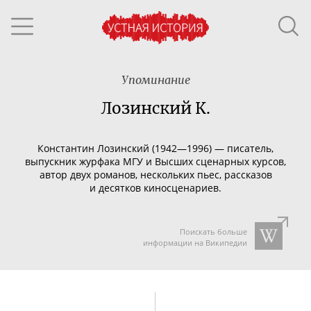
Упоминание
Лозинский К.
Константин Лозинский (1942—1996) —
писатель,
выпускник журфака МГУ и Высших сценарных курсов,
автор двух романов, нескольких пьес, рассказов
и десятков киносценариев.
Поискать больше
информации на Википедии