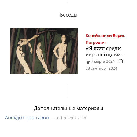
Беседы
Кочейшвили
Борис
Петрович
«Я жил среди
европейцев»…
7 марта 2024
28 сентября 2024
Дополнительные материалы
Анекдот про газон
echo-books.com