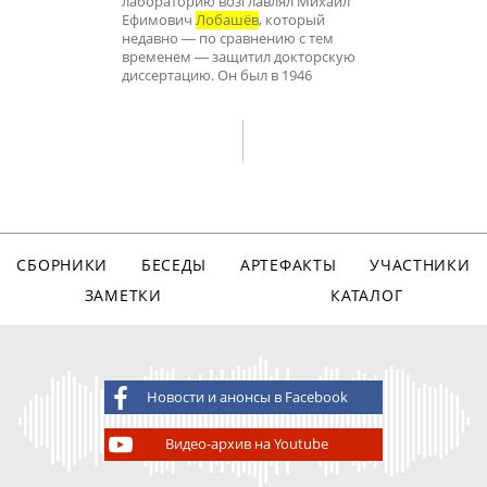
лабораторию возглавлял Михаил
Ефимович
Лобашёв
, который
недавно ― по сравнению с тем
временем ― защитил докторскую
диссертацию. Он был в 1946
СБОРНИКИ
БЕСЕДЫ
АРТЕФАКТЫ
УЧАСТНИКИ
ЗАМЕТКИ
КАТАЛОГ
Новости и анонсы в Facebook
Видео-архив на Youtube