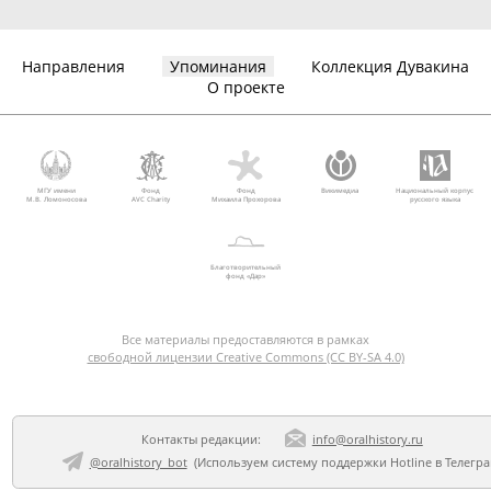
Направления
Упоминания
Коллекция Дувакина
О проекте
МГУ имени
Фонд
Фонд
Викимедиа
Национальный корпус
М.В. Ломоносова
AVC Charity
Михаила Прохорова
русского языка
Благотворительный
фонд «Дар»
Все материалы предоставляются в рамках
свободной лицензии Creative Commons (CC BY-SA 4.0)
Контакты редакции:
info@oralhistory.ru
@oralhistory_bot
(Используем
систему поддержки Hotline в Телегр