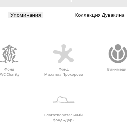
Упоминания
Коллекция Дувакина
Фонд
Фонд
Викимеди
AVC Charity
Михаила Прохорова
Благотворительный
фонд «Дар»