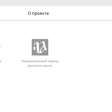
О проекте
а
Национальный корпус
русского языка