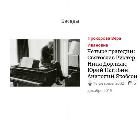
Беседы
Прохорова
Вера
Ивановна
Четыре трагедии:
Святослав Рихтер,
Нина Дорлиак,
Юрий Нагибин,
Анатолий Якобсон
18 февраля 2002
5
декабря 2019