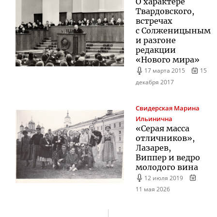
О характере
Твардовского,
встречах
с Солженицыным
и разгоне
редакции
«Нового мира»
17 марта 2015
15
декабря 2017
Свидерская
Марина
Ильинична
«Серая масса
отличников»,
Лазарев,
Виппер и ведро
молодого вина
12 июля 2019
11 мая 2026