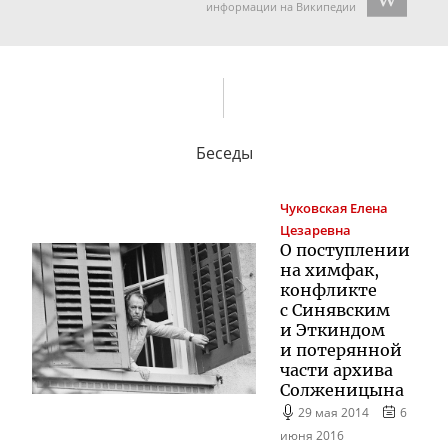
информации на Википедии
Беседы
Чуковская
Елена
Цезаревна
О поступлении
на химфак,
конфликте
с Синявским
и Эткиндом
и потерянной
части архива
Солженицына
29 мая 2014
6
июня 2016