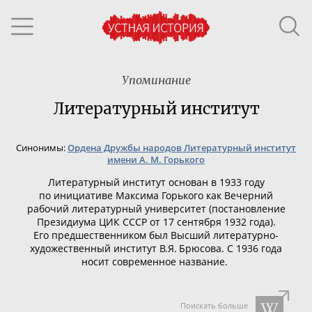
Упоминание
Литературный институт
Синонимы:
Ордена Дружбы народов Литературный институт
имени А. М. Горького
Литературный институт основан в 1933 году
по инициативе
Максима Горького
как Вечерний
рабочий литературный университет (постановление
Президиума ЦИК
СССР
от 17 сентября 1932 года).
Его предшественником был
Высший
литературно-
художественный
институт
В.Я. Брюсова. С 1936 года
носит современное название.
Поискать больше