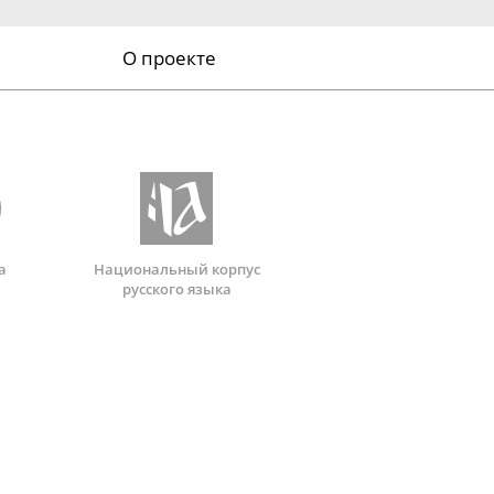
О проекте
а
Национальный корпус
русского языка