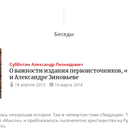
Беседы
Субботин
Александр Леонидович
О важности издания первоисточников, 
и Александре Зиновьеве
18 апреля 2013
10 марта 2014
сь нехорошая история. Там в четвертом томе «Теодицея». 
 «Мысли», и приближалось тысячелетие христианства на Рус
п».