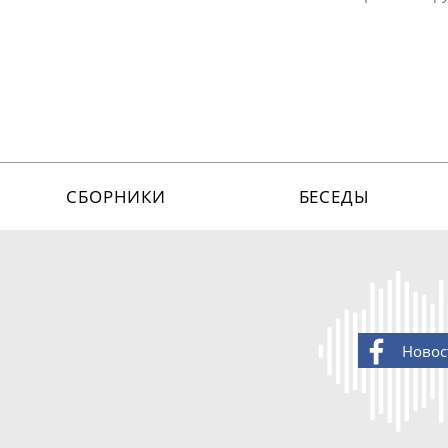
СБОРНИКИ
БЕСЕДЫ
Новос