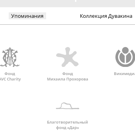
Упоминания
Коллекция Дувакина
Фонд
Фонд
Викимеди
AVC Charity
Михаила Прохорова
Благотворительный
фонд «Дар»