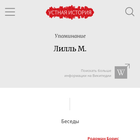
Упоминание
Лилль М.
Поискать больше
информации на Википедии
Беседы
Родоман
Борис