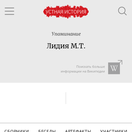
Упоминание
Лидия М.Т.
Поискать больше
информации на Википедии
СБОРНИКИ
БЕСЕДЫ
АРТЕФАКТЫ
УЧАСТНИКИ