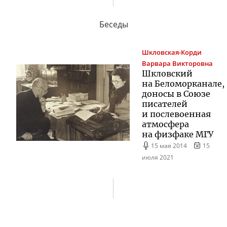
Беседы
Шкловская-Корди
Варвара Викторовна
Шкловский
на Беломорканале,
доносы в Союзе
писателей
и послевоенная
атмосфера
на физфаке МГУ
15 мая 2014
15
июля 2021