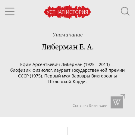
Упоминание
Либерман Е. А.
Ефим Арсентьевич Либерман (1925—2011) —
биофизик, физиолог, лауреат Государственной премии
СССР (1975). Первый муж Варвары Викторовны
Шкловской-Корди
.
Статья на Википедии