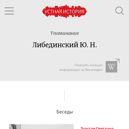
Упоминание
Либединский Ю. Н.
Поискать больше
информации на Википедии
Беседы
Толстая
Светлана