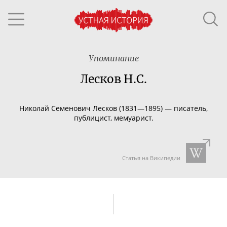
Упоминание
Лесков Н.С.
Николай Семенович Лесков (1831—1895) — писатель,
публицист, мемуарист.
Статья на Википедии