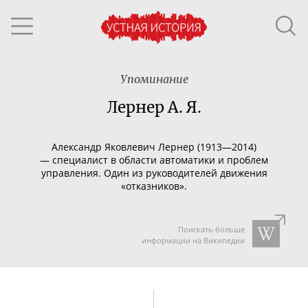
Упоминание
Лернер А. Я.
Александр Яковлевич Лернер (1913—2014)
—
специалист в области автоматики и проблем
управления. Один из руководителей движения
«отказников».
Поискать больше
информации на Википедии