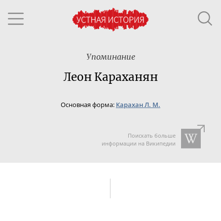
Упоминание
Леон Караханян
Основная форма:
Карахан Л. М.
Поискать больше
информации на Википедии