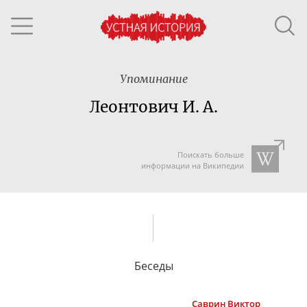
Упоминание
Леонтович И. А.
Поискать больше
информации на Википедии
Беседы
Саврин
Виктор