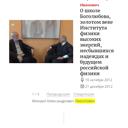
Иванович
О школе
Боголюбова,
золотом веке
Института
физики
высоких
энергий,
несбывшихся
надеждах и
будущем
российской
физики
10 октября 2012
21 декабря 2012
1
/
4
Предыдущее
Следующее
Михаил Александрович
Леонтович