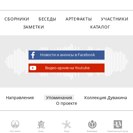
СБОРНИКИ
БЕСЕДЫ
АРТЕФАКТЫ
УЧАСТНИКИ
ЗАМЕТКИ
КАТАЛОГ
Новости и анонсы в Facebook
Видео-архив на Youtube
Направления
Упоминания
Коллекция Дувакина
О проекте
МГУ имени
Фонд
Фонд
Викимедиа
Национальный корпус