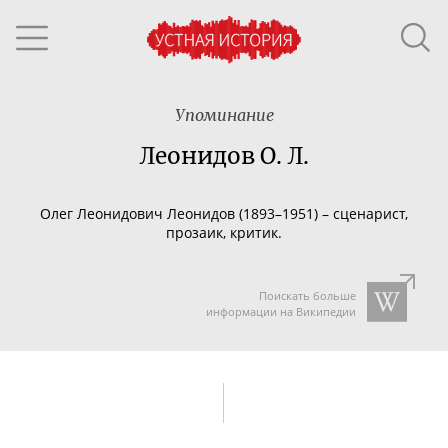
Упоминание
Леонидов О. Л.
Олег Леонидович Леонидов (1893–1951) – сценарист,
прозаик, критик.
Поискать больше
информации на Википедии