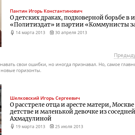
Пантин
Игорь Константинович
О детских драках, подковерной борьбе в 
«Политиздат» и партии «Коммунисты з
14 марта 2013
30 апреля 2013
Предыд
авать свои ошибки, но иногда признавал. Но, самое главно
 новые горизонты.
Шелковский
Игорь Сергеевич
О расстреле отца и аресте матери, Москв
детстве и маленькой девочке из соседне
Ахмадулиной
19 марта 2013
25 июля 2013