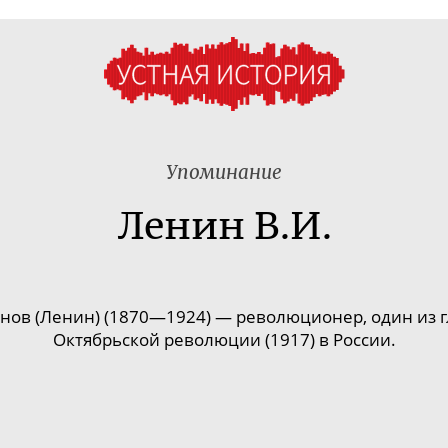
Упоминание
Ленин В.И.
нов (Ленин) (1870—1924) — революционер, один из г
Октябрьской революции (1917) в России.