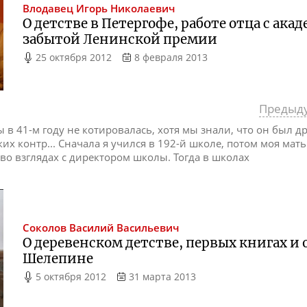
Влодавец
Игорь Николаевич
О детстве в Петергофе, работе отца с ак
забытой Ленинской премии
25 октября 2012
8 февраля 2013
Предыд
ы в 41-м году не котировалась, хотя мы знали, что он был д
их контр... Сначала я учился в 192-й школе, потом моя мать
во взглядах с директором школы. Тогда в школах
Соколов
Василий Васильевич
О деревенском детстве, первых книгах и
Шелепине
5 октября 2012
31 марта 2013