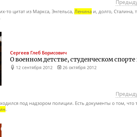
Предыд
ких-то цитат из Маркса, Энгельса,
Ленина
и, долго, Сталина, 
.
Сергеев
Глеб Борисович
О военном детстве, студенческом спорте
12 сентября 2012
26 октября 2012
Предыд
аходился под надзором полиции. Есть документы о том, что 
ин
.