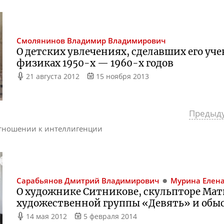
Смолянинов
Владимир Владимирович
О детских увлечениях, сделавших его у
физиках
1950-х
—
1960-х
годов
21 августа 2012
15 ноября 2013
Предыд
отношении к интеллигенции
Сарабьянов
Дмитрий Владимирович
Мурина
Елена
О художнике Ситникове, скульпторе Мат
художественной группы «Девять» и обыск
14 мая 2012
5 февраля 2014