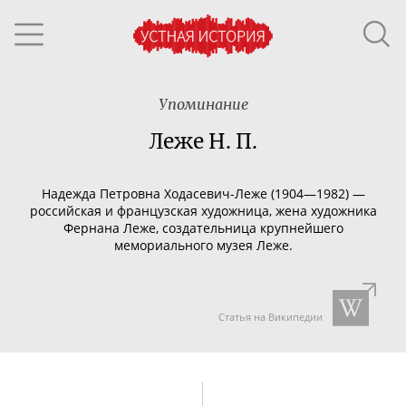
Упоминание
Леже Н. П.
Надежда Петровна
Ходасевич-Леже
(1904—1982) —
российская и французская художница, жена художника
Фернана Леже, создательница крупнейшего
мемориального музея Леже.
Статья на Википедии