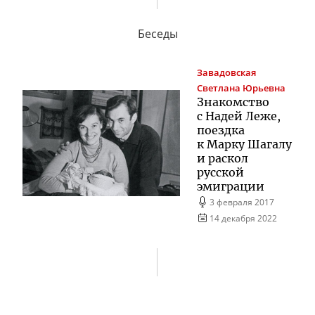
Беседы
Завадовская
Светлана Юрьевна
Знакомство
с Надей Леже,
поездка
к Марку Шагалу
и раскол
русской
эмиграции
3 февраля 2017
14 декабря 2022