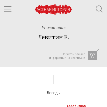
Упоминание
Левитин Е.
Поискать больше
информации на Википедии
Беседы
Сарабьянов