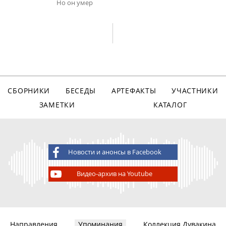
Но он умер
СБОРНИКИ
БЕСЕДЫ
АРТЕФАКТЫ
УЧАСТНИКИ
ЗАМЕТКИ
КАТАЛОГ
Новости и анонсы в Facebook
Видео-архив на Youtube
Направления
Упоминания
Коллекция Дувакина