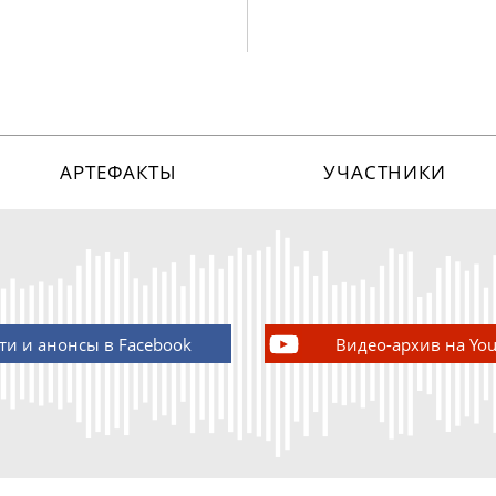
АРТЕФАКТЫ
УЧАСТНИКИ
ти и анонсы в Facebook
Видео-архив на Yo