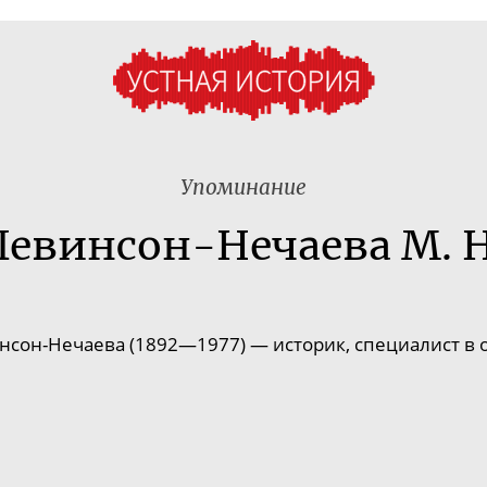
Упоминание
Левинсон-Нечаева М. Н
нсон-Нечаева
(1892—1977) — историк, специалист в 