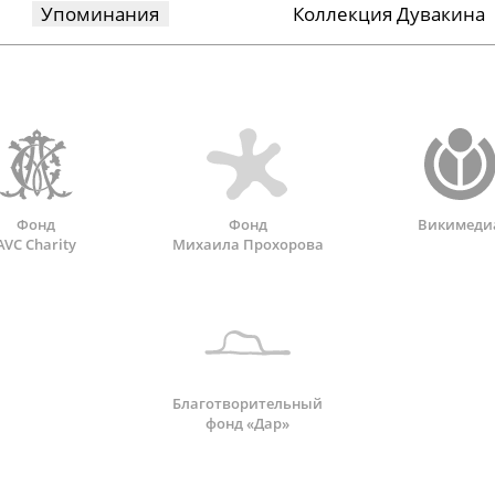
Упоминания
Коллекция Дувакина
Фонд
Фонд
Викимеди
AVC Charity
Михаила Прохорова
Благотворительный
фонд «Дар»