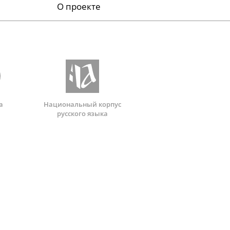
О проекте
а
Национальный корпус
русского языка